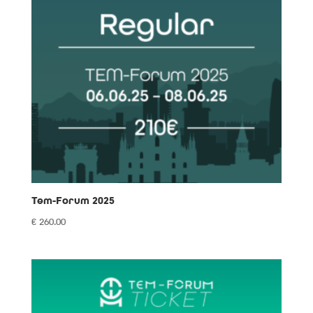
Tem-Forum 2025
€
260.00