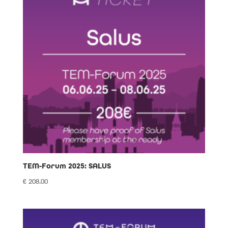
TEM-Forum 2025: SALUS
€
208.00