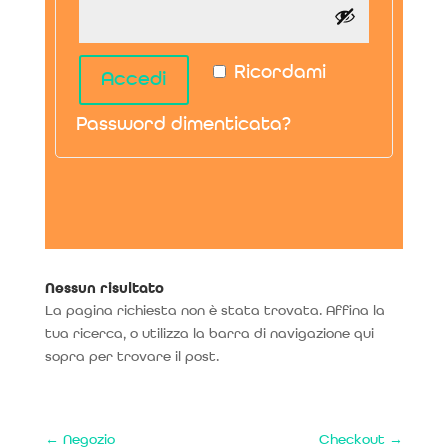
Ricordami
Accedi
Password dimenticata?
Nessun risultato
La pagina richiesta non è stata trovata. Affina la
tua ricerca, o utilizza la barra di navigazione qui
sopra per trovare il post.
←
Negozio
Checkout
→